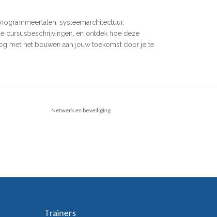
 programmeertalen, systeemarchitectuur,
eide cursusbeschrijvingen, en ontdek hoe deze
 nog met het bouwen aan jouw toekomst door je te
Netwerk en beveiliging
Trainers