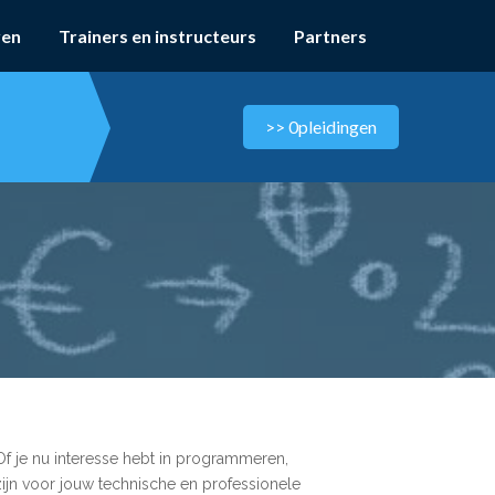
ven
Trainers en instructeurs
Partners
 Of je nu interesse hebt in programmeren,
zijn voor jouw technische en professionele