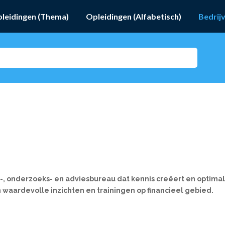
leidingen (Thema)
Opleidingen (Alfabetisch)
Bedrij
 onderzoeks- en adviesbureau dat kennis creëert en optimali
n waardevolle inzichten en trainingen op financieel gebied.