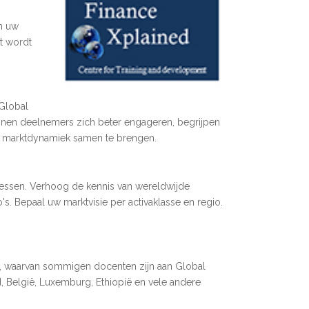
n uw
t wordt
"Global
kunnen deelnemers zich beter engageren, begrijpen
en marktdynamiek samen te brengen.
essen. Verhoog de kennis van wereldwijde
's. Bepaal uw marktvisie per activaklasse en regio.
kt, waarvan sommigen docenten zijn aan Global
nd, België, Luxemburg, Ethiopië en vele andere