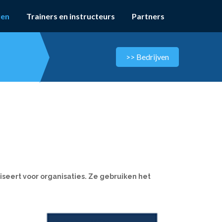
ven
Trainers en instructeurs
Partners
seert voor organisaties. Ze gebruiken het