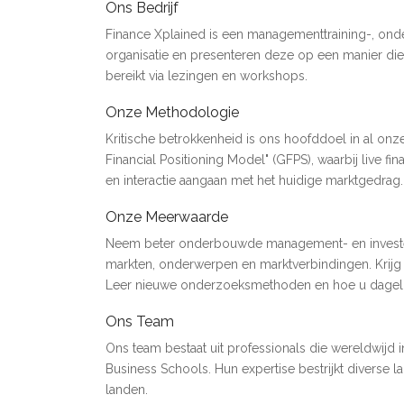
Ons Bedrijf
Finance Xplained is een managementtraining-, ond
organisatie en presenteren deze op een manier die
bereikt via lezingen en workshops.
Onze Methodologie
Kritische betrokkenheid is ons hoofddoel in al onz
Financial Positioning Model" (GFPS), waarbij live 
en interactie aangaan met het huidige marktgedrag
Onze Meerwaarde
Neem beter onderbouwde management- en investerin
markten, onderwerpen en marktverbindingen. Krijg ee
Leer nieuwe onderzoeksmethoden en hoe u dagelij
Ons Team
Ons team bestaat uit professionals die wereldwijd
Business Schools. Hun expertise bestrijkt diverse l
landen.